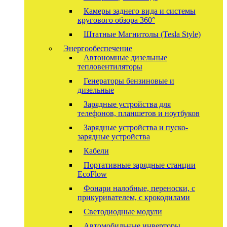
Камеры заднего вида и системы
кругового обзора 360°
Штатные Магнитолы (Tesla Style)
Энергообеспечение
Автономные дизельные
тепловентиляторы
Генераторы бензиновые и
дизельные
Зарядные устройства для
телефонов, планшетов и ноутбуков
Зарядные устройства и пуско-
зарядные устройства
Кабели
Портативные зарядные станции
EcoFlow
Фонари налобные, переноски, с
прикуривателем, с крокодилами
Светодиодные модули
Автомобильные инверторы