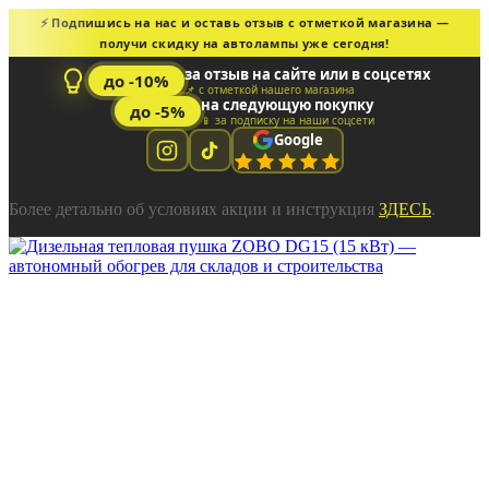
⚡ Подпишись на нас и оставь отзыв с отметкой магазина —
получи скидку на автолампы уже сегодня!
за отзыв на сайте или в соцсетях
до -10%
📌 с отметкой нашего магазина
на следующую покупку
до -5%
📱 за подписку на наши соцсети
Google
Более детально об условиях акции и инструкция
ЗДЕСЬ
.