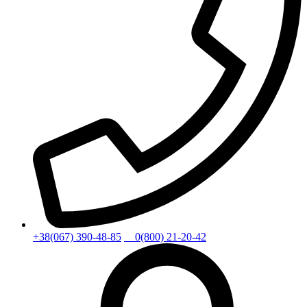
+38(067) 390-48-85
0(800) 21-20-42