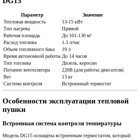
DG15
Параметр
Значение
Тепловая мощность
13-15 кВт
Тип нагрева
Прямой
Рабочая площадь
До 101-130 м³
Расход топлива
1.3 л/час
Объем топливного бака
19 л
Время автономной работы
До 14 часов
Тип топлива
Дизель, керосин
Питание вентилятора
220В (для работы двигателя)
Вес
13 кг
Система контроля
Встроенный термостат
Особенности эксплуатации тепловой
пушки
Встроенная система контроля температуры
Модель DG15 оснащена встроенным термостатом, который