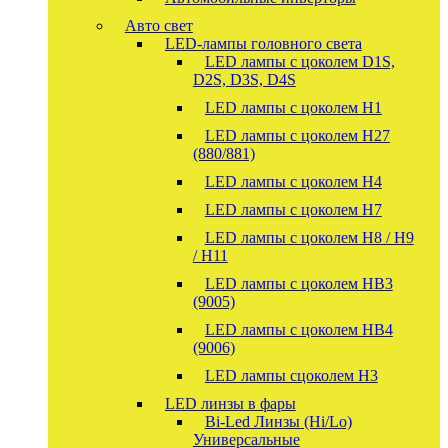
Авто свет
LED-лампы головного света
LED лампы с цоколем D1S,
D2S, D3S, D4S
LED лампы с цоколем H1
LED лампы с цоколем H27
(880/881)
LED лампы с цоколем H4
LED лампы с цоколем H7
LED лампы с цоколем H8 / H9
/ H11
LED лампы с цоколем HB3
(9005)
LED лампы с цоколем HB4
(9006)
LED лампы сцоколем H3
LED линзы в фары
Bi-Led Линзы (Hi/Lo)
Универсальные