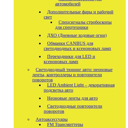
автомобилей
Дополнительные фары и рабочий
свет
Спецсигналы стробоскопы
для спецтехники
ДХО (Дневные ходовые огни)
Обманки CANBUS для
светодиодных и ксеноновых ламп
Переходники для LED и
ксеноновых ламп
Светодиодный тюнинг авто: неоновые
ленты, контроллеры и повторители
поворотов
LED Ambient Light – декоративная
подсветка авто
Неоновые ленты для авто
Светодиодные повторители
поворотов
Автоаксессуары
FM Трансмиттеры