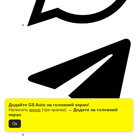
Додайте GS Auto на головний екран!
Натисніть
меню
(три крапки) →
Додати на головний
екран
.
Ок