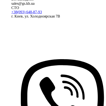
sales@gs.kh.ua
СТО
+38(093) 648-87-93
г. Киев, ул. Холодноярская 7В