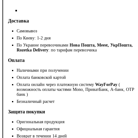
Доставка
Самовывоз
По Киеву: 1-2 дня
По Украине перевозчиками
Нова Пошта, Meest, УкрПошта,
Rozetka Delivery
: по тарифам перевозчика
Оплата
Наличными при получении
Оплата банковской картой
Оплата онлайн через платежную систему
WayForPay
(
возможность оплаты частями Mono, ПриватБанк, А-банк, OTP
банк )
Безналичный расчет
Защита покупки
Оригинальная продукция
Официальная гарантия
Возврат в течении 14 дней