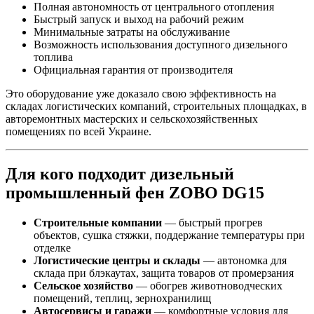
Полная автономность от центрального отопления
Быстрый запуск и выход на рабочий режим
Минимальные затраты на обслуживание
Возможность использования доступного дизельного
топлива
Официальная гарантия от производителя
Это оборудование уже доказало свою эффективность на
складах логистических компаний, строительных площадках, в
авторемонтных мастерских и сельскохозяйственных
помещениях по всей Украине.
Для кого подходит дизельный
промышленный фен ZOBO DG15
Строительные компании
— быстрый прогрев
объектов, сушка стяжки, поддержание температуры при
отделке
Логистические центры и склады
— автономка для
склада при блэкаутах, защита товаров от промерзания
Сельское хозяйство
— обогрев животноводческих
помещений, теплиц, зернохранилищ
Автосервисы и гаражи
— комфортные условия для