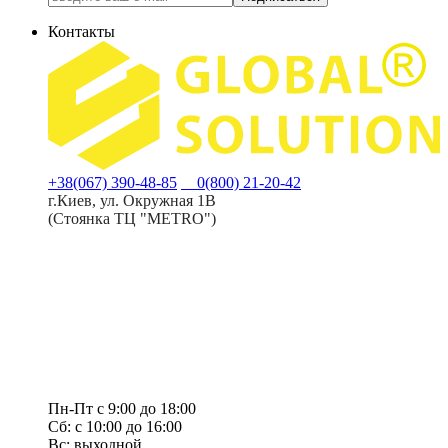
Контакты
+38(067) 390-48-85
0(800) 21-20-42
г.Киев, ул. Окружная 1В
(Стоянка ТЦ "METRO")
Пн-Пт с 9:00 до 18:00
Сб: с 10:00 до 16:00
Вс: выходной