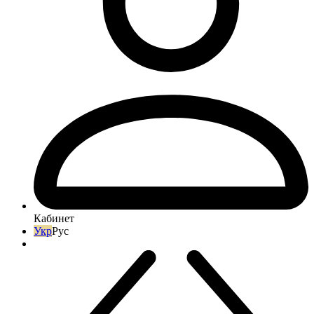
Кабинет
Укр
Рус