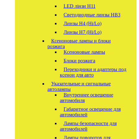
LED лінзи H11
Светодиодные линзы HB3
Линзы Н4 (Hi/Lo)
Линзы Н7 (Hi/Lo)
Ксеноновые лампы и блоки
розжига
Ксеноновые лампы
Блоки розжига
Переходники и адаптеры под
ксенон для авто
Указательные и сигнальные
автолампы
Внутреннее освещение
автомобиля
Габаритное освещение для
автомобилей
Лампы безопасности для
автомобилей
Лампы поворотов для