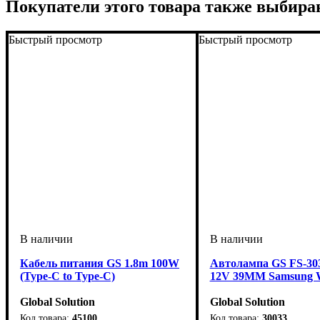
Покупатели этого товара также выбира
Быстрый просмотр
Быстрый просмотр
Кабель питания GS 1.8m 100W
Автолампа GS FS-3
(Type-C to Type-C)
12V 39MM Samsung 
Global Solution
Global Solution
45100
30033