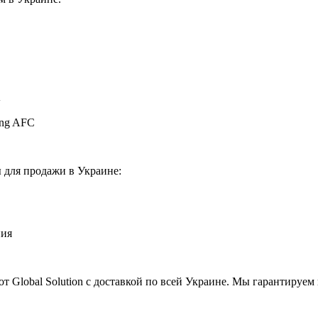
A
ung AFC
 для продажи в Украине:
ния
от Global Solution с доставкой по всей Украине. Мы гарантируе