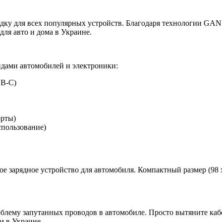
дку для всех популярных устройств. Благодаря технологии GAN и
 для авто и дома в Украине.
ндами автомобилей и электроники:
SB-C)
орты)
спользование)
ное зарядное устройство для автомобиля. Компактный размер (98 
лему запутанных проводов в автомобиле. Просто вытяните кабе
м в Украине.