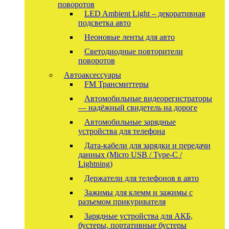
поворотов
LED Ambient Light – декоративная
подсветка авто
Неоновые ленты для авто
Светодиодные повторители
поворотов
Автоаксессуары
FM Трансмиттеры
Автомобильные видеорегистраторы
— надёжный свидетель на дороге
Автомобильные зарядные
устройства для телефона
Дата-кабели для зарядки и передачи
данных (Micro USB / Type-C /
Lightning)
Держатели для телефонов в авто
Зажимы для клемм и зажимы с
разъемом прикуривателя
Зарядные устройства для АКБ,
бустеры, портативные бустеры