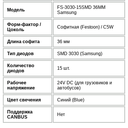
FS-3030-15SMD 36MM
Модель
Samsung
Форм-фактор /
Софитная (Festoon) / C5W
Цоколь
Длина софита
36 мм
Тип диодов
SMD 3030 (Samsung)
Количество
15 шт.
диодов
Рабочее
24V DC (для грузовиков и
напряжение
автобусов)
Цвет свечения
Синий (Blue)
Поддержка
Нет
CANBUS