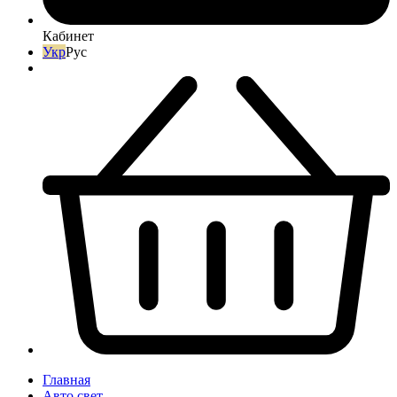
Кабинет
Укр
Рус
Главная
Авто свет