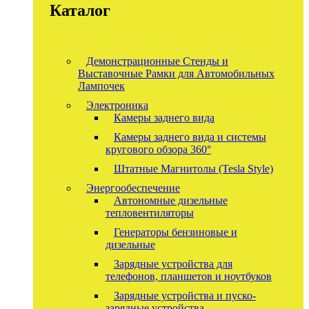
Каталог
Демонстрационные Стенды и
Выставочные Рамки для Автомобильных
Лампочек
Электроника
Камеры заднего вида
Камеры заднего вида и системы
кругового обзора 360°
Штатные Магнитолы (Tesla Style)
Энергообеспечение
Автономные дизельные
тепловентиляторы
Генераторы бензиновые и
дизельные
Зарядные устройства для
телефонов, планшетов и ноутбуков
Зарядные устройства и пуско-
зарядные устройства