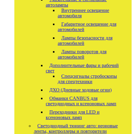
автолампы
Внутреннее освещение
автомобиля
Габаритное освещение для
автомобилей
Лампы безопасности для
автомобилей
Лампы поворотов для
автомобилей
Дополнительные фары и рабочий
свет
Спецсигналы стробоскопы
для спецтехники
ДХО (Дневные ходовые огни)
Обманки CANBUS для
светодиодных и ксеноновых ламп
Переходники для LED и
ксеноновых ламп
Светодиодный тюнинг авто: неоновые
ленты, контроллеры и повторители