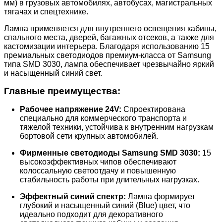
мм) в грузовых автомобилях, автобусах, магистральных
тягачах и спецтехнике.
Лампа применяется для внутреннего освещения кабины,
спального места, дверей, багажных отсеков, а также для
кастомизации интерьера. Благодаря использованию 15
премиальных светодиодов премиум-класса от Samsung
типа SMD 3030, лампа обеспечивает чрезвычайно яркий
и насыщенный синий свет.
Главные преимущества:
Рабочее напряжение 24V:
Спроектирована
специально для коммерческого транспорта и
тяжелой техники, устойчива к внутренним нагрузкам
бортовой сети крупных автомобилей.
Фирменные светодиоды Samsung SMD 3030:
15
высокоэффективных чипов обеспечивают
колоссальную светоотдачу и повышенную
стабильность работы при длительных нагрузках.
Эффектный синий спектр:
Лампа формирует
глубокий и насыщенный синий (Blue) цвет, что
идеально подходит для декоративного