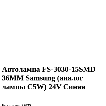
Автолампа FS-3030-15SMD
36MM Samsung (аналог
лампы C5W) 24V Синяя
32035