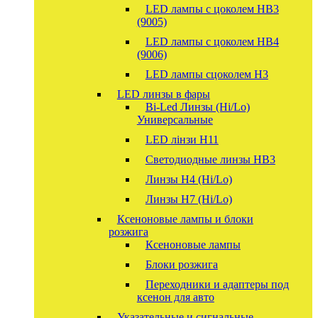
LED лампы с цоколем HB3
(9005)
LED лампы с цоколем HB4
(9006)
LED лампы сцоколем H3
LED линзы в фары
Bi-Led Линзы (Hi/Lo)
Универсальные
LED лінзи H11
Светодиодные линзы HB3
Линзы Н4 (Hi/Lo)
Линзы Н7 (Hi/Lo)
Ксеноновые лампы и блоки
розжига
Ксеноновые лампы
Блоки розжига
Переходники и адаптеры под
ксенон для авто
Указательные и сигнальные