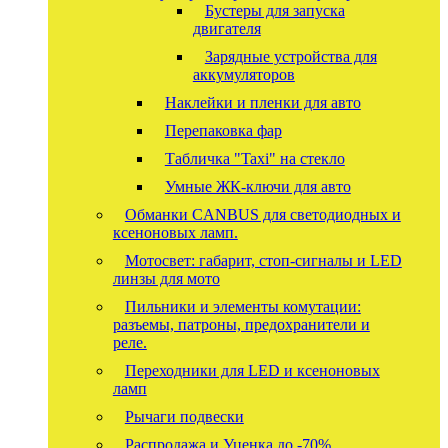
Бустеры для запуска
двигателя
Зарядные устройства для
аккумуляторов
Наклейки и пленки для авто
Перепаковка фар
Табличка "Taxi" на стекло
Умные ЖК-ключи для авто
Обманки CANBUS для светодиодных и
ксеноновых ламп.
Мотосвет: габарит, стоп-сигналы и LED
линзы для мото
Пильники и элементы комутации:
разъемы, патроны, предохранители и
реле.
Переходники для LED и ксеноновых
ламп
Рычаги подвески
Распродажа и Уценка до -70%