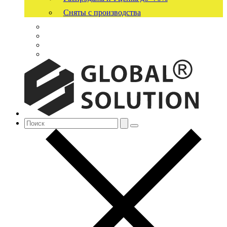
Сняты с производства