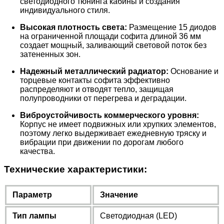
светодиодного тюнинга кабины и создания
индивидуального стиля.
Высокая плотность света:
Размещение 15 диодов
на ограниченной площади софита длиной 36 мм
создает мощный, заливающий световой поток без
затененных зон.
Надежный металлический радиатор:
Основание и
торцевые контакты софита эффективно
распределяют и отводят тепло, защищая
полупроводники от перегрева и деградации.
Виброустойчивость коммерческого уровня:
Корпус не имеет подвижных или хрупких элементов,
поэтому легко выдерживает ежедневную тряску и
вибрации при движении по дорогам любого
качества.
Технические характеристики:
Параметр
Значение
Тип лампы
Светодиодная (LED)