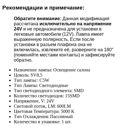
Рекомендации и примечание:
Обратите внимание:
Данная модификация
рассчитана
исключительно на напряжение
24V
и не предназначена для установки в
легковые автомобили (12V). Лампа имеет
выраженную полярность. Если после
установки в разъем плафона она не
включилась, извлеките её, разверните на 180°
(поменяйте местами контакты) и зафиксируйте
обратно.
Назначение лампы:
Освещение салона
Цоколь:
SV8,5
Тип лампы::
C5W
Тип Лампы:
Светодиодные
Тип светодиодного элемента:
SMD
Количество светодиодов:
15SMD
Напряжение, V:
24V
Световой поток, LM:
600LM
Цветовая Температура:
5000 К
Тип Охлаждения:
Пассивный
Количество в упаковке:
1 шт.