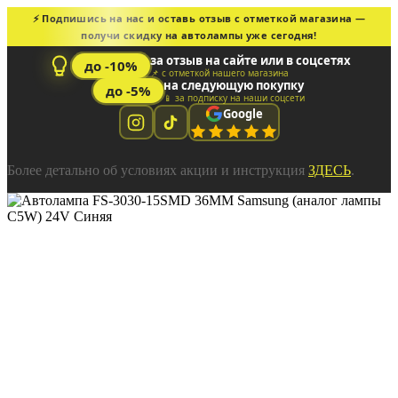
⚡ Подпишись на нас и оставь отзыв с отметкой магазина —
получи скидку на автолампы уже сегодня!
за отзыв на сайте или в соцсетях
до -10%
📌 с отметкой нашего магазина
на следующую покупку
до -5%
📱 за подписку на наши соцсети
Google
Более детально об условиях акции и инструкция
ЗДЕСЬ
.