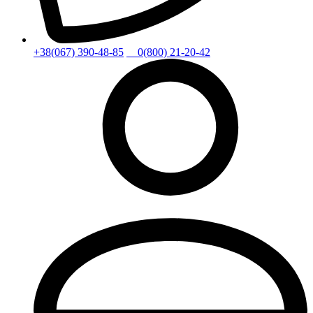
+38(067) 390-48-85
0(800) 21-20-42