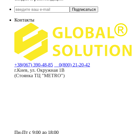
Подписаться
Контакты
+38(067) 390-48-85
0(800) 21-20-42
г.Киев, ул. Окружная 1В
(Стоянка ТЦ "METRO")
Пн-Пт с 9:00 до 18:00