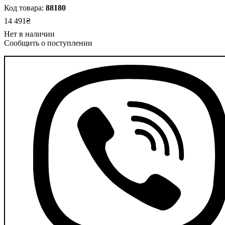
88180
14 491
₴
Сообщить о поступлении