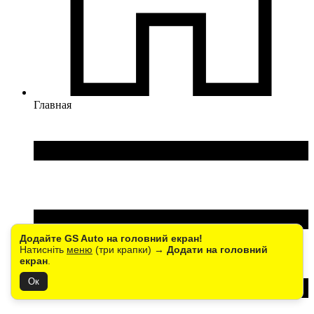
Главная
Додайте GS Auto на головний екран!
Натисніть
меню
(три крапки) →
Додати на головний
екран
.
Ок