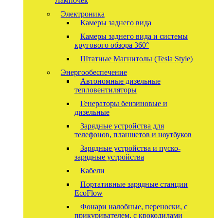
Лампочек
Электроника
Камеры заднего вида
Камеры заднего вида и системы
кругового обзора 360°
Штатные Магнитолы (Tesla Style)
Энергообеспечение
Автономные дизельные
тепловентиляторы
Генераторы бензиновые и
дизельные
Зарядные устройства для
телефонов, планшетов и ноутбуков
Зарядные устройства и пуско-
зарядные устройства
Кабели
Портативные зарядные станции
EcoFlow
Фонари налобные, переноски, с
прикуривателем, с крокодилами