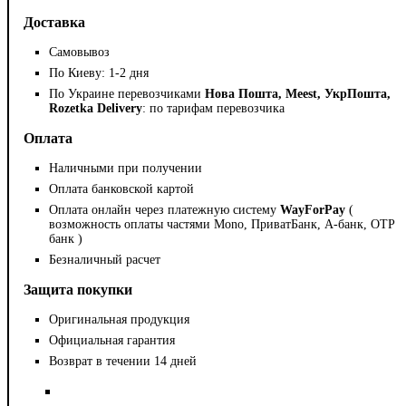
Доставка
Самовывоз
По Киеву: 1-2 дня
По Украине перевозчиками
Нова Пошта, Meest, УкрПошта,
Rozetka Delivery
: по тарифам перевозчика
Оплата
Наличными при получении
Оплата банковской картой
Оплата онлайн через платежную систему
WayForPay
(
возможность оплаты частями Mono, ПриватБанк, А-банк, OTP
банк )
Безналичный расчет
Защита покупки
Оригинальная продукция
Официальная гарантия
Возврат в течении 14 дней