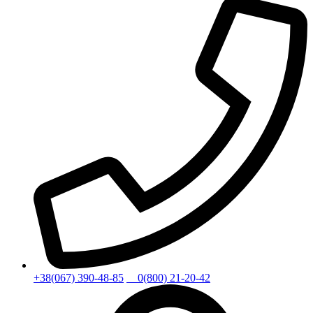
+38(067) 390-48-85
0(800) 21-20-42