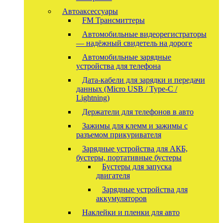
Автоаксессуары
FM Трансмиттеры
Автомобильные видеорегистраторы
— надёжный свидетель на дороге
Автомобильные зарядные
устройства для телефона
Дата-кабели для зарядки и передачи
данных (Micro USB / Type-C /
Lightning)
Держатели для телефонов в авто
Зажимы для клемм и зажимы с
разъемом прикуривателя
Зарядные устройства для АКБ,
бустеры, портативные бустеры
Бустеры для запуска
двигателя
Зарядные устройства для
аккумуляторов
Наклейки и пленки для авто