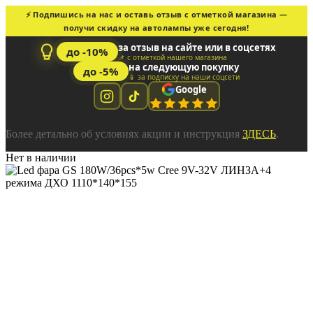
⚡ Подпишись на нас и оставь отзыв с отметкой магазина —
получи скидку на автолампы уже сегодня!
за отзыв на сайте или в соцсетях
до -10%
📌 с отметкой нашего магазина
на следующую покупку
до -5%
📱 за подписку на наши соцсети
Google
Более детально об условиях акции и инструкция
ЗДЕСЬ
.
Нет в наличии