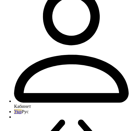
Кабинет
Укр
Рус