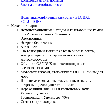
Комплексная диагностика
Замена автомобильного света
Политика конфиденциальности «GLOBAL
SOLUTION»
Каталог товаров
Демонстрационные Стенды и Выставочные Рамки
для Автомобильных Лампочек
Электроника
Энергообеспечение
Авто свет
Светодиодный тюнинг авто: неоновые ленты,
контроллеры и повторители поворотов
Автоаксессуары
Обманки CANBUS для светодиодных и
ксеноновых ламп.
Мотосвет: габарит, стоп-сигналы и LED линзы для
мото
Пильники и элементы комутации: разъемы,
патроны, предохранители и реле.
Переходники для LED и ксеноновых ламп
Рычаги подвески
Распродажа и Уценка до -70%
Сняты с производства