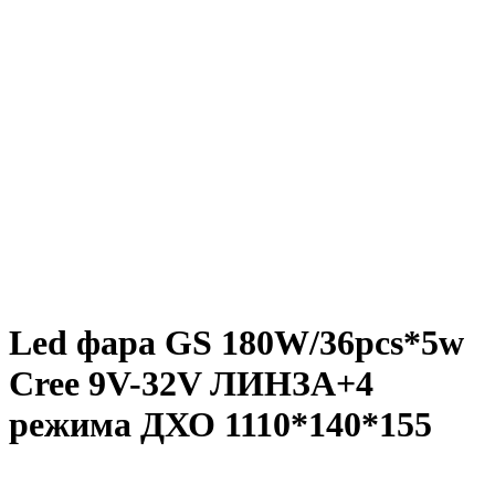
Led фара GS 180W/36pcs*5w
Cree 9V-32V ЛИНЗА+4
режима ДХО 1110*140*155