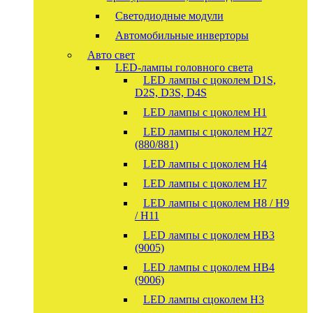
Светодиодные модули
Автомобильные инверторы
Авто свет
LED-лампы головного света
LED лампы с цоколем D1S,
D2S, D3S, D4S
LED лампы с цоколем H1
LED лампы с цоколем H27
(880/881)
LED лампы с цоколем H4
LED лампы с цоколем H7
LED лампы с цоколем H8 / H9
/ H11
LED лампы с цоколем HB3
(9005)
LED лампы с цоколем HB4
(9006)
LED лампы сцоколем H3