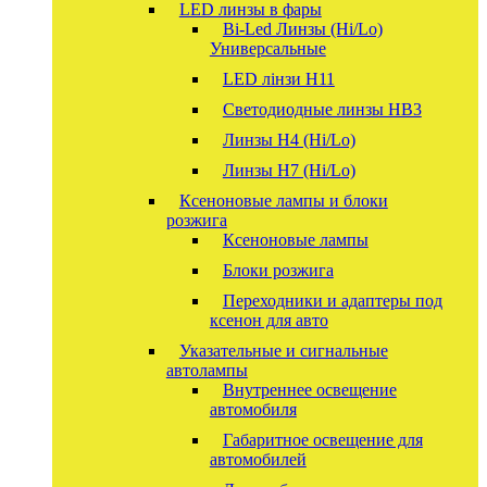
LED линзы в фары
Bi-Led Линзы (Hi/Lo)
Универсальные
LED лінзи H11
Светодиодные линзы HB3
Линзы Н4 (Hi/Lo)
Линзы Н7 (Hi/Lo)
Ксеноновые лампы и блоки
розжига
Ксеноновые лампы
Блоки розжига
Переходники и адаптеры под
ксенон для авто
Указательные и сигнальные
автолампы
Внутреннее освещение
автомобиля
Габаритное освещение для
автомобилей