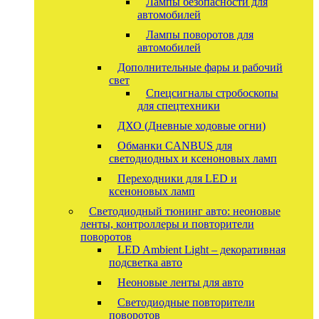
Лампы безопасности для
автомобилей
Лампы поворотов для
автомобилей
Дополнительные фары и рабочий
свет
Спецсигналы стробоскопы
для спецтехники
ДХО (Дневные ходовые огни)
Обманки CANBUS для
светодиодных и ксеноновых ламп
Переходники для LED и
ксеноновых ламп
Светодиодный тюнинг авто: неоновые
ленты, контроллеры и повторители
поворотов
LED Ambient Light – декоративная
подсветка авто
Неоновые ленты для авто
Светодиодные повторители
поворотов