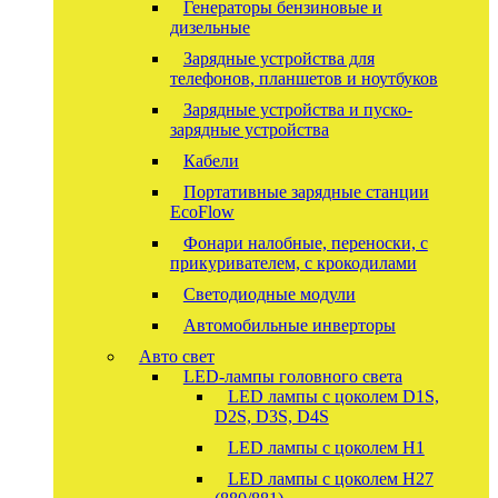
Генераторы бензиновые и
дизельные
Зарядные устройства для
телефонов, планшетов и ноутбуков
Зарядные устройства и пуско-
зарядные устройства
Кабели
Портативные зарядные станции
EcoFlow
Фонари налобные, переноски, с
прикуривателем, с крокодилами
Светодиодные модули
Автомобильные инверторы
Авто свет
LED-лампы головного света
LED лампы с цоколем D1S,
D2S, D3S, D4S
LED лампы с цоколем H1
LED лампы с цоколем H27