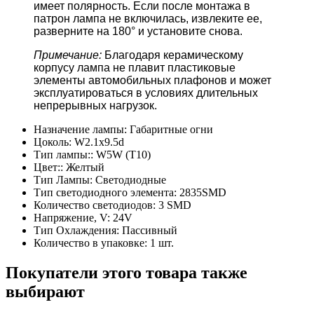
имеет полярность. Если после монтажа в
патрон лампа не включилась, извлеките ее,
разверните на 180° и установите снова.
Примечание:
Благодаря керамическому
корпусу лампа не плавит пластиковые
элементы автомобильных плафонов и может
эксплуатироваться в условиях длительных
непрерывных нагрузок.
Назначение лампы:
Габаритные огни
Цоколь:
W2.1x9.5d
Тип лампы::
W5W (T10)
Цвет::
Желтый
Тип Лампы:
Светодиодные
Тип светодиодного элемента:
2835SMD
Количество светодиодов:
3 SMD
Напряжение, V:
24V
Тип Охлаждения:
Пассивный
Количество в упаковке:
1 шт.
Покупатели этого товара также
выбирают