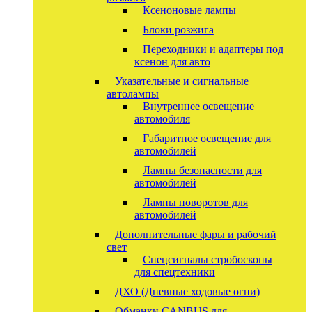
Ксеноновые лампы
Блоки розжига
Переходники и адаптеры под
ксенон для авто
Указательные и сигнальные
автолампы
Внутреннее освещение
автомобиля
Габаритное освещение для
автомобилей
Лампы безопасности для
автомобилей
Лампы поворотов для
автомобилей
Дополнительные фары и рабочий
свет
Спецсигналы стробоскопы
для спецтехники
ДХО (Дневные ходовые огни)
Обманки CANBUS для