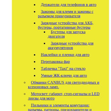
Держатели для телефонов в авто
Зажимы для клемм и зажимы с
разъемом прикуривателя
Зарядные устройства для АКБ,
бустеры, портативные бустеры
Бустеры для запуска
двигателя
Зарядные устройства для
аккумуляторов
Наклейки и пленки для авто
Перепаковка фар
Табличка "Taxi" на стекло
Умные ЖК-ключи для авто
Обманки CANBUS для светодиодных и
ксеноновых ламп.
Мотосвет: габарит, стоп-сигналы и LED
линзы для мото
Пильники и элементы комутации:
разъемы, патроны, предохранители и