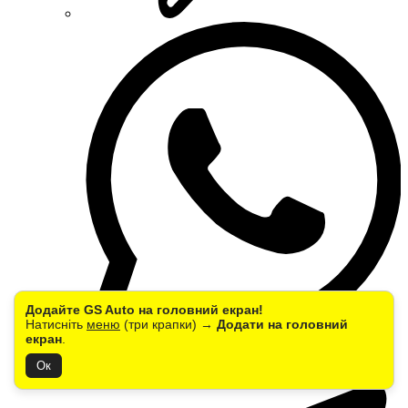
Додайте GS Auto на головний екран!
Натисніть
меню
(три крапки) →
Додати на головний
екран
.
Ок