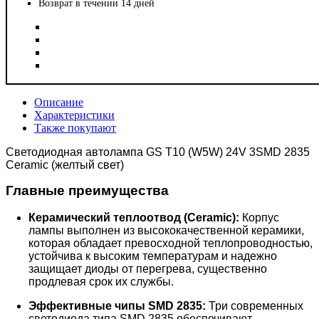
Возврат в течении 14 дней
Описание
Характеристики
Также покупают
Светодиодная автолампа GS T10 (W5W) 24V 3SMD 2835
Ceramic (желтый свет)
Главные преимущества
Керамический теплоотвод (Ceramic):
Корпус
лампы выполнен из высококачественной керамики,
которая обладает превосходной теплопроводностью,
устойчива к высоким температурам и надежно
защищает диоды от перегрева, существенно
продлевая срок их службы.
Эффективные чипы SMD 2835:
Три современных
светодиода типа SMD 2835 обеспечивают