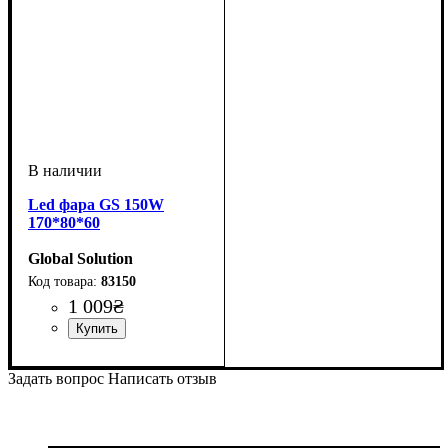
Led фара GS 150W
170*80*60
Global Solution
83150
1 009
₴
Мощность, W
: 150W
Задать вопрос
Написать отзыв