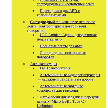
светодиодных и ксеноновых ламп
Переходники для LED и
ксеноновых ламп
Светодиодный тюнинг авто: неоновые
ленты, контроллеры и повторители
поворотов
LED Ambient Light – декоративная
подсветка авто
Неоновые ленты для авто
Светодиодные повторители
поворотов
Автоаксессуары
FM Трансмиттеры
Автомобильные видеорегистраторы
— надёжный свидетель на дороге
Автомобильные зарядные
устройства для телефона
Дата-кабели для зарядки и передачи
данных (Micro USB / Type-C /
Lightning)