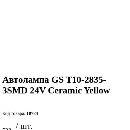
Автолампа GS T10-2835-
3SMD 24V Ceramic Yellow
10784
52
₴