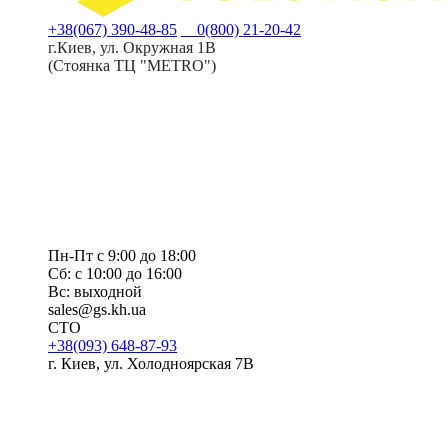
+38(067) 390-48-85
0(800) 21-20-42
г.Киев, ул. Окружная 1В
(Стоянка ТЦ "METRO")
Пн-Пт с 9:00 до 18:00
Сб: с 10:00 до 16:00
Вс: выходной
sales@gs.kh.ua
СТО
+38(093) 648-87-93
г. Киев, ул. Холодноярская 7В