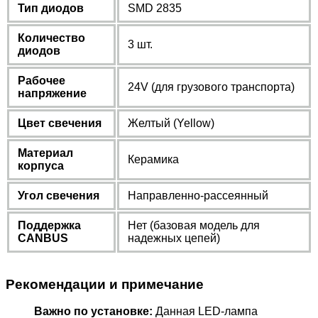
Тип диодов
SMD 2835
Количество
3 шт.
диодов
Рабочее
24V (для грузового транспорта)
напряжение
Цвет свечения
Желтый (Yellow)
Материал
Керамика
корпуса
Угол свечения
Направленно-рассеянный
Поддержка
Нет (базовая модель для
CANBUS
надежных цепей)
Рекомендации и примечание
Важно по установке:
Данная LED-лампа