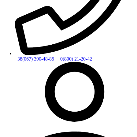
+38(067) 390-48-85
0(800) 21-20-42