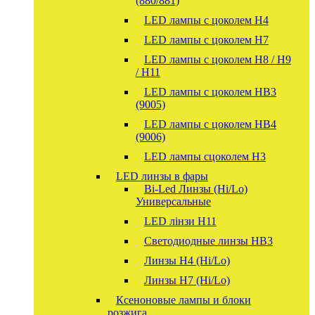
(880/881)
LED лампы с цоколем H4
LED лампы с цоколем H7
LED лампы с цоколем H8 / H9
/ H11
LED лампы с цоколем HB3
(9005)
LED лампы с цоколем HB4
(9006)
LED лампы сцоколем H3
LED линзы в фары
Bi-Led Линзы (Hi/Lo)
Универсальные
LED лінзи H11
Светодиодные линзы HB3
Линзы Н4 (Hi/Lo)
Линзы Н7 (Hi/Lo)
Ксеноновые лампы и блоки
розжига