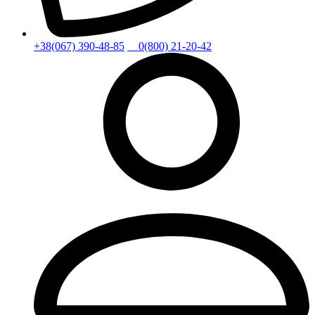
+38(067) 390-48-85
0(800) 21-20-42