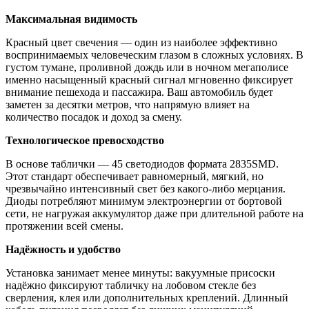
Максимальная видимость
Красный цвет свечения — один из наиболее эффективно
воспринимаемых человеческим глазом в сложных условиях. В
густом тумане, проливной дождь или в ночном мегаполисе
именно насыщенный красный сигнал мгновенно фиксирует
внимание пешехода и пассажира. Ваш автомобиль будет
заметен за десятки метров, что напрямую влияет на
количество посадок и доход за смену.
Технологическое превосходство
В основе таблички — 45 светодиодов формата 2835SMD.
Этот стандарт обеспечивает равномерный, мягкий, но
чрезвычайно интенсивный свет без какого-либо мерцания.
Диоды потребляют минимум электроэнергии от бортовой
сети, не нагружая аккумулятор даже при длительной работе на
протяжении всей смены.
Надёжность и удобство
Установка занимает менее минуты: вакуумные присоски
надёжно фиксируют табличку на лобовом стекле без
сверления, клея или дополнительных креплений. Длинный