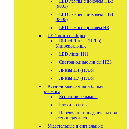
LED лампы с цоколем HB3
(9005)
LED лампы с цоколем HB4
(9006)
LED лампы сцоколем H3
LED линзы в фары
Bi-Led Линзы (Hi/Lo)
Универсальные
LED лінзи H11
Светодиодные линзы HB3
Линзы Н4 (Hi/Lo)
Линзы Н7 (Hi/Lo)
Ксеноновые лампы и блоки
розжига
Ксеноновые лампы
Блоки розжига
Переходники и адаптеры под
ксенон для авто
Указательные и сигнальные