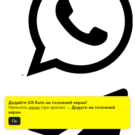
Додайте GS Auto на головний екран!
Натисніть
меню
(три крапки) →
Додати на головний
екран
.
Ок