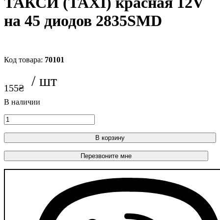
ТАКСИ (TAXI) красная 12V
на 45 диодов 2835SMD
70101
155
₴
В корзину
Перезвоните мне