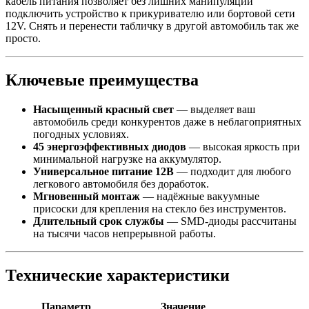
кабель питания позволяет без лишних манипуляций
подключить устройство к прикуривателю или бортовой сети
12V. Снять и перенести табличку в другой автомобиль так же
просто.
Ключевые преимущества
Насыщенный красный свет
— выделяет ваш
автомобиль среди конкурентов даже в неблагоприятных
погодных условиях.
45 энергоэффективных диодов
— высокая яркость при
минимальной нагрузке на аккумулятор.
Универсальное питание 12В
— подходит для любого
легкового автомобиля без доработок.
Мгновенный монтаж
— надёжные вакуумные
присоски для крепления на стекло без инструментов.
Длительный срок службы
— SMD-диоды рассчитаны
на тысячи часов непрерывной работы.
Технические характеристики
Параметр
Значение