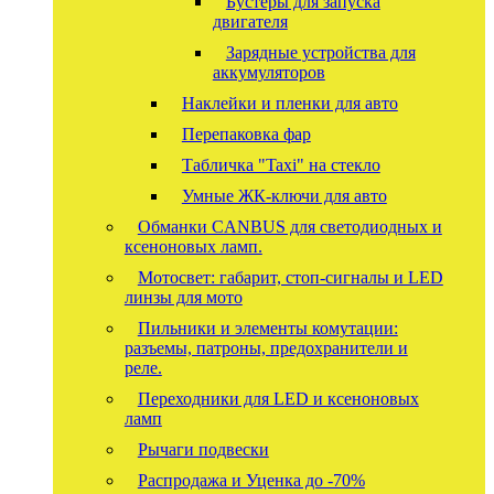
Бустеры для запуска
двигателя
Зарядные устройства для
аккумуляторов
Наклейки и пленки для авто
Перепаковка фар
Табличка "Taxi" на стекло
Умные ЖК-ключи для авто
Обманки CANBUS для светодиодных и
ксеноновых ламп.
Мотосвет: габарит, стоп-сигналы и LED
линзы для мото
Пильники и элементы комутации:
разъемы, патроны, предохранители и
реле.
Переходники для LED и ксеноновых
ламп
Рычаги подвески
Распродажа и Уценка до -70%