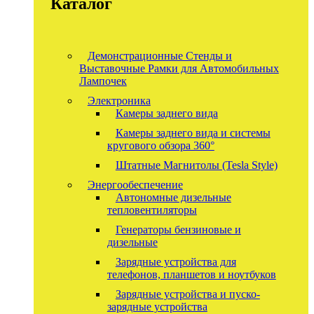
Каталог
Демонстрационные Стенды и
Выставочные Рамки для Автомобильных
Лампочек
Электроника
Камеры заднего вида
Камеры заднего вида и системы
кругового обзора 360°
Штатные Магнитолы (Tesla Style)
Энергообеспечение
Автономные дизельные
тепловентиляторы
Генераторы бензиновые и
дизельные
Зарядные устройства для
телефонов, планшетов и ноутбуков
Зарядные устройства и пуско-
зарядные устройства