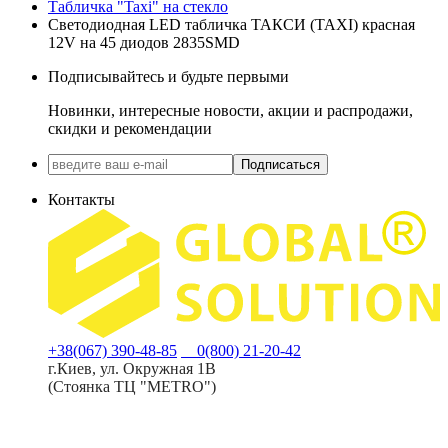
Табличка "Taxi" на стекло
Светодиодная LED табличка ТАКСИ (TAXI) красная
12V на 45 диодов 2835SMD
Подписывайтесь и будьте первыми
Новинки, интересные новости, акции и распродажи,
скидки и рекомендации
Подписаться
Контакты
+38(067) 390-48-85
0(800) 21-20-42
г.Киев, ул. Окружная 1В
(Стоянка ТЦ "METRO")