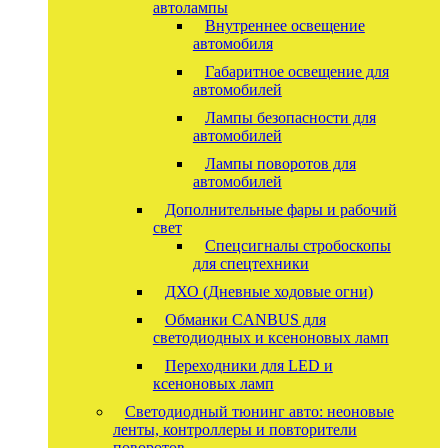
автолампы
Внутреннее освещение
автомобиля
Габаритное освещение для
автомобилей
Лампы безопасности для
автомобилей
Лампы поворотов для
автомобилей
Дополнительные фары и рабочий
свет
Спецсигналы стробоскопы
для спецтехники
ДХО (Дневные ходовые огни)
Обманки CANBUS для
светодиодных и ксеноновых ламп
Переходники для LED и
ксеноновых ламп
Светодиодный тюнинг авто: неоновые
ленты, контроллеры и повторители
поворотов