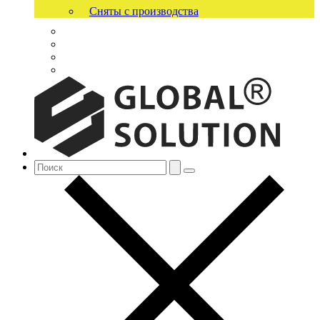
Сняты с производства