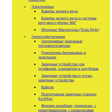
Электроника
Камеры заднего вида
Камеры заднего вида и системы
кругового обзора 360°
Штатные Магнитолы (Tesla Style)
Энергообеспечение
Автономные дизельные
тепловентиляторы
Генераторы бензиновые и
дизельные
Зарядные устройства для
телефонов, планшетов и ноутбуков
Зарядные устройства и пуско-
зарядные устройства
Кабели
Портативные зарядные станции
EcoFlow
Фонари налобные, переноски, с
прикуривателем, с крокодилами