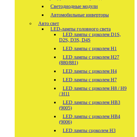
Светодиодные модули
Автомобильные инверторы
Авто свет
LED-лампы головного света
LED лампы с цоколем D1S,
D2S, D3S, D4S
LED лампы с цоколем H1
LED лампы с цоколем H27
(880/881)
LED лампы с цоколем H4
LED лампы с цоколем H7
LED лампы с цоколем H8 / H9
/ H11
LED лампы с цоколем HB3
(9005)
LED лампы с цоколем HB4
(9006)
LED лампы сцоколем H3