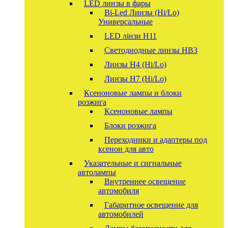
LED линзы в фары
Bi-Led Линзы (Hi/Lo)
Универсальные
LED лінзи H11
Светодиодные линзы HB3
Линзы Н4 (Hi/Lo)
Линзы Н7 (Hi/Lo)
Ксеноновые лампы и блоки
розжига
Ксеноновые лампы
Блоки розжига
Переходники и адаптеры под
ксенон для авто
Указательные и сигнальные
автолампы
Внутреннее освещение
автомобиля
Габаритное освещение для
автомобилей