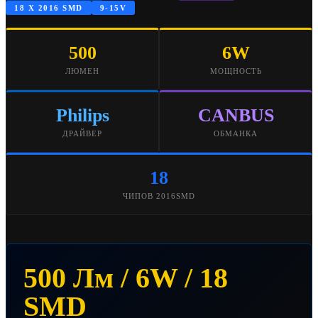
18 X 2016 SMD
9-15V
500
6W
ЛЮМЕН
МОЩНОСТЬ
Philips
CANBUS
ДРАЙВЕР
ОБМАНКА
18
ЧИПОВ 2016SMD
500 Лм / 6W / 18
SMD