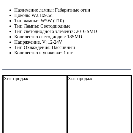
Назначение лампы:
Габаритные огни
Цоколь:
W2.1x9.5d
Тип лампы::
W5W (T10)
Тип Лампы:
Светодиодные
Тип светодиодного элемента:
2016 SMD
Количество светодиодов:
18SMD
Напряжение, V:
12-24V
Тип Охлаждения:
Пассивный
Количество в упаковке:
1 шт.
Покупатели этого товара также выбирают
Хит продаж
Хит продаж