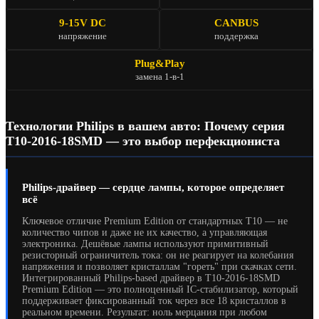
9-15V DC
CANBUS
напряжение
поддержка
Plug&Play
замена 1-в-1
Технологии Philips в вашем авто: Почему серия
T10-2016-18SMD — это выбор перфекциониста
Philips-драйвер — сердце лампы, которое определяет
всё
Ключевое отличие Premium Edition от стандартных T10 — не
количество чипов и даже не их качество, а управляющая
электроника. Дешёвые лампы используют примитивный
резисторный ограничитель тока: он не реагирует на колебания
напряжения и позволяет кристаллам "гореть" при скачках сети.
Интегрированный Philips-based драйвер в T10-2016-18SMD
Premium Edition — это полноценный IC-стабилизатор, который
поддерживает фиксированный ток через все 18 кристаллов в
реальном времени. Результат: ноль мерцания при любом