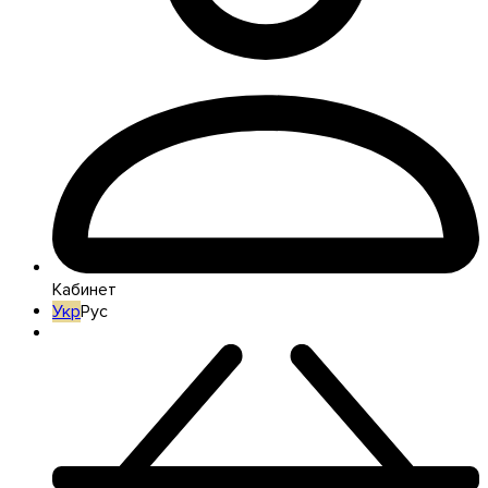
Кабинет
Укр
Рус