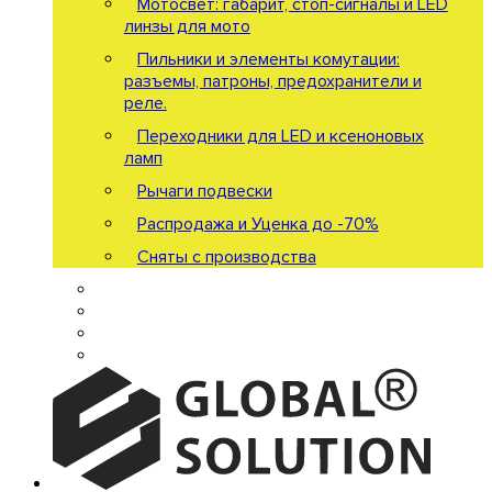
Мотосвет: габарит, стоп-сигналы и LED
линзы для мото
Пильники и элементы комутации:
разъемы, патроны, предохранители и
реле.
Переходники для LED и ксеноновых
ламп
Рычаги подвески
Распродажа и Уценка до -70%
Сняты с производства