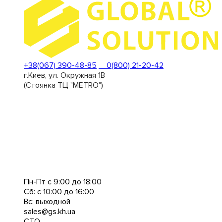
+38(067) 390-48-85
0(800) 21-20-42
г.Киев, ул. Окружная 1В
(Стоянка ТЦ "METRO")
Пн-Пт с 9:00 до 18:00
Сб: с 10:00 до 16:00
Вс: выходной
sales@gs.kh.ua
СТО