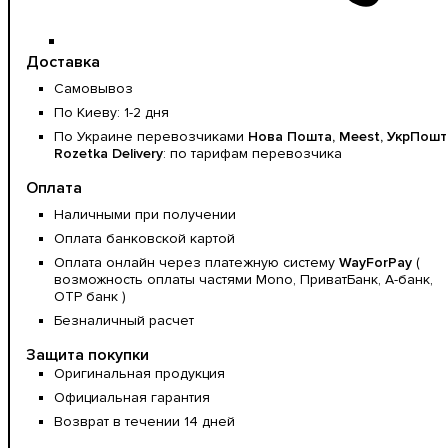
Доставка
Самовывоз
По Киеву: 1-2 дня
По Украине перевозчиками
Нова Пошта, Meest, УкрПошт
Rozetka Delivery
: по тарифам перевозчика
Оплата
Наличными при получении
Оплата банковской картой
Оплата онлайн через платежную систему
WayForPay
(
возможность оплаты частями Mono, ПриватБанк, А-банк,
OTP банк )
Безналичный расчет
Защита покупки
Оригинальная продукция
Официальная гарантия
Возврат в течении 14 дней