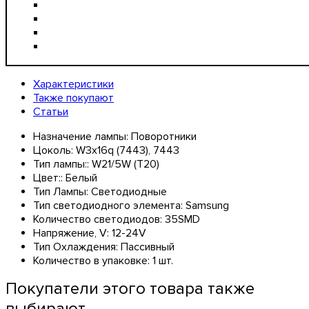
Характеристики
Также покупают
Статьи
Назначение лампы:
Поворотники
Цоколь:
W3x16q (7443), 7443
Тип лампы::
W21/5W (T20)
Цвет::
Белый
Тип Лампы:
Светодиодные
Тип светодиодного элемента:
Samsung
Количество светодиодов:
35SMD
Напряжение, V:
12-24V
Тип Охлаждения:
Пассивный
Количество в упаковке:
1 шт.
Покупатели этого товара также
выбирают