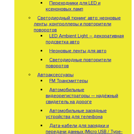
Переходники для LED и
ксеноновых ламп
Светодиодный тюнинг авто: неоновые
ленты, контроллеры и повторители
поворотов
LED Ambient Light – декоративная
подсветка авто
Неоновые ленты для авто
Светодиодные повторители
поворотов
Автоаксессуары
FM Трансмиттеры
Автомобильные
видеорегистраторы — надёжный
свидетель на дороге
Автомобильные зарядные
устройства для телефона
Дата-кабели для зарядки и
передачи данных (Micro USB / Type-