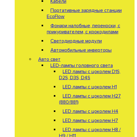
Кабели
Портативные зарядные станции
EcoFlow
Фонари налобные, переноски, с
прикуривателем, с крокодилами
Светодиодные модули
Автомобильные инверторы
Авто свет
LED-лампы головного света
LED лампы с цоколем D1S,
D2S, D3S, D4S
LED лампы с цоколем H1
LED лампы с цоколем H27
(880/881)
LED лампы с цоколем H4
LED лампы с цоколем H7
LED лампы с цоколем H8 /
H9 / H11