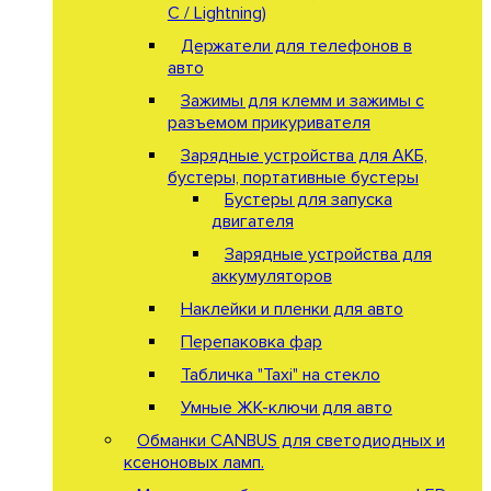
C / Lightning)
Держатели для телефонов в
авто
Зажимы для клемм и зажимы с
разъемом прикуривателя
Зарядные устройства для АКБ,
бустеры, портативные бустеры
Бустеры для запуска
двигателя
Зарядные устройства для
аккумуляторов
Наклейки и пленки для авто
Перепаковка фар
Табличка "Taxi" на стекло
Умные ЖК-ключи для авто
Обманки CANBUS для светодиодных и
ксеноновых ламп.