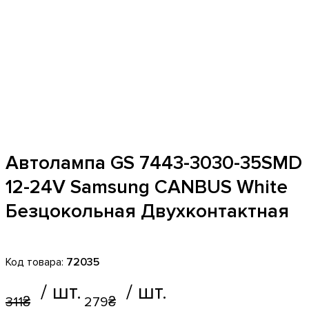
Автолампа GS 7443-3030-35SMD
12-24V Samsung CANBUS White
Безцокольная Двухконтактная
72035
311
₴
279
₴