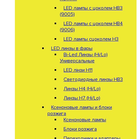
LED лампы с цоколем HB3
(9005)
LED лампы с цоколем HB4
(9006)
LED лампы сцоколем H3
LED линзы в фары
Bi-Led Линзы (Hi/Lo)
Универсальные
LED лінзи H11
Светодиодные линзы HB3
Линзы Н4 (Hi/Lo)
Линзы Н7 (Hi/Lo)
Ксеноновые лампы и блоки
розжига
Ксеноновые лампы
Блоки розжига
Переходники и адаптеры