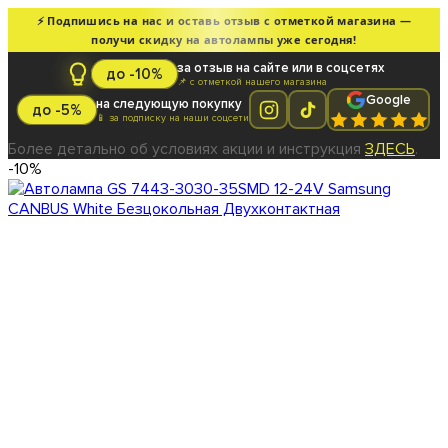
⚡ Подпишись на нас и оставь отзыв с отметкой магазина —
получи скидку на автолампы уже сегодня!
за отзыв на сайте или в соцсетях
до -10%
📌 с отметкой нашего магазина
Google
на следующую покупку
до -5%
📱 за подписку на наши соцсети
Более детально об условиях акции и инструкция
ЗДЕСЬ
.
-10%