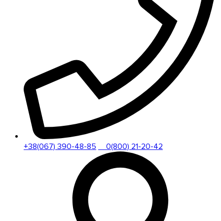
+38(067) 390-48-85
0(800) 21-20-42