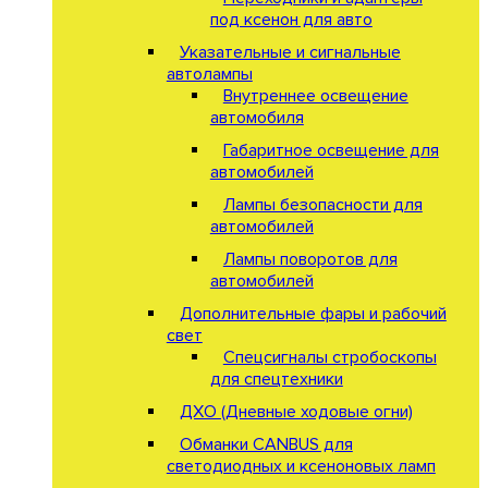
под ксенон для авто
Указательные и сигнальные
автолампы
Внутреннее освещение
автомобиля
Габаритное освещение для
автомобилей
Лампы безопасности для
автомобилей
Лампы поворотов для
автомобилей
Дополнительные фары и рабочий
свет
Спецсигналы стробоскопы
для спецтехники
ДХО (Дневные ходовые огни)
Обманки CANBUS для
светодиодных и ксеноновых ламп