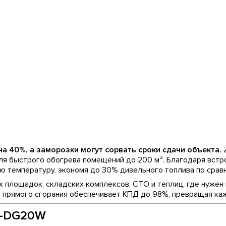
 40%, а заморозки могут сорвать сроки сдачи объекта.
Z
для быстрого обогрева помещений до 200 м³. Благодаря вст
 температуру, экономя до 30% дизельного топлива по сравн
лощадок, складских комплексов, СТО и теплиц, где нужен 
 прямого сгорания обеспечивает КПД до 98%, превращая каж
B-DG20W