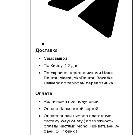
Доставка
Самовывоз
По Киеву: 1-2 дня
По Украине перевозчиками
Нова
Пошта, Meest, УкрПошта, Rozetka
Delivery
: по тарифам перевозчика
Оплата
Наличными при получении
Оплата банковской картой
Оплата онлайн через платежную
систему
WayForPay
( возможность
оплаты частями Mono, ПриватБанк, А-
банк, OTP банк )