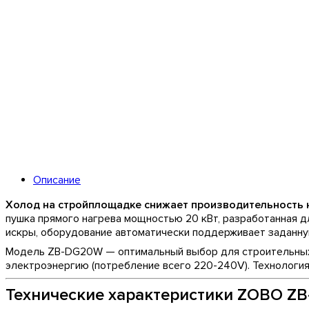
Описание
Холод на стройплощадке снижает производительность на
пушка прямого нагрева мощностью 20 кВт, разработанная 
искры, оборудование автоматически поддерживает заданную
Модель ZB-DG20W — оптимальный выбор для строительных п
электроэнергию (потребление всего 220-240V). Технология
Технические характеристики ZOBO Z