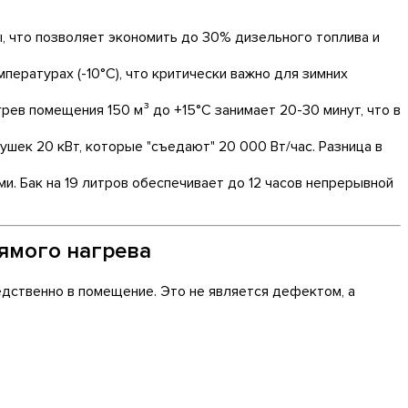
 что позволяет экономить до 30% дизельного топлива и
ературах (-10°C), что критически важно для зимних
в помещения 150 м³ до +15°C занимает 20-30 минут, что в
ушек 20 кВт, которые "съедают" 20 000 Вт/час. Разница в
и. Бак на 19 литров обеспечивает до 12 часов непрерывной
ямого нагрева
едственно в помещение. Это не является дефектом, а