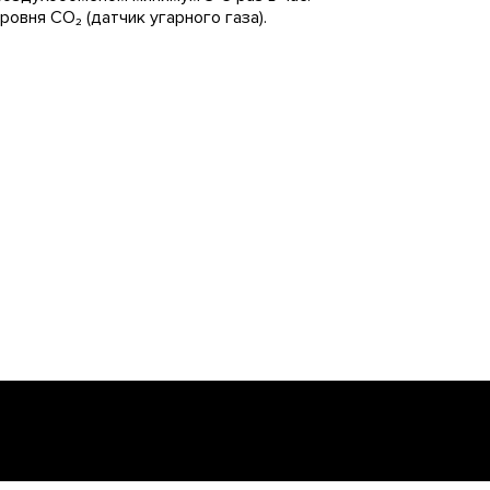
овня CO₂ (датчик угарного газа).