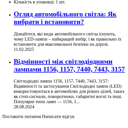
Кількість в упаковці:
1 шт.
Огляд автомобільного світла: Як
вибрати і встановити?
Дізнайтеся, які види автомобільного світла існують,
чому LED-лампи – найкращий вибір, і як правильно їх
встановити для максимальної безпеки на дорозі.
11.02.2025
Відмінності між світлодіодними
лампами 1156, 1157, 7440, 7443, 3157
Світлодіодні лампи 1156, 1157, 7440, 7443, 3157:
Відмінності та застосування Світлодіодні лампи (LED)
використовуються в автомобілях для різних цілей, таких
як стоп-сигнали, поворотники, габаритні вогні та інші.
Популярні типи ламп — 1156, 1...
28.08.2024
Поставити питання
Написати відгук