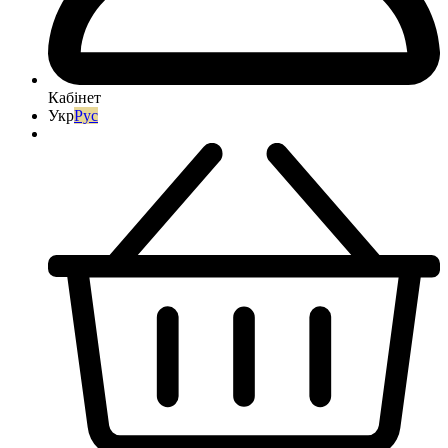
Кабінет
Укр
Рус