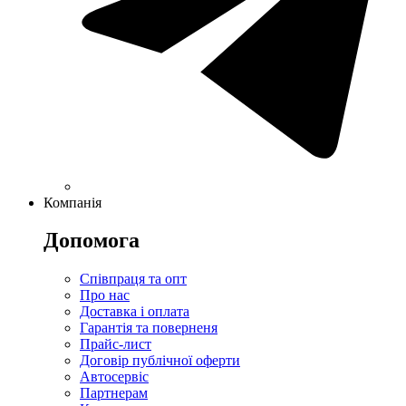
Компанія
Допомога
Співпраця та опт
Про нас
Доставка і оплата
Гарантія та поверненя
Прайс-лист
Договір публічної оферти
Автосервіс
Партнерам