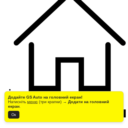
Головна
Додайте GS Auto на головний екран!
Натисніть
меню
(три крапки) →
Додати на головний
екран
.
Ок