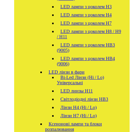
LED лампи з цоколем H3
LED лампи з цоколем H4
LED лампи з цоколем H7
LED лампи з цоколем H8 / H9
/ H11
LED лампи з цоколем HB3
(9005)
LED лампи з цоколем HB4
(9006)
LED лінзи в фари
Bi-Led Лінзи (Hi / Lo)
Універсальні
LED линзы H11
Світлодіодні лінзи HB3
Лінзи Н4 (Hi / Lo)
Лінзи Н7 (Hi / Lo)
Ксенонові лампи та блоки
розпалювання