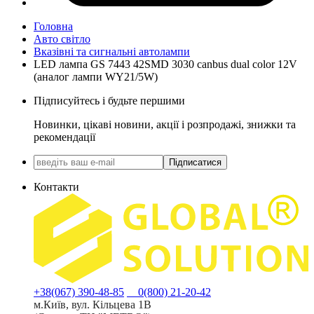
Головна
Авто світло
Вказівні та сигнальні автолампи
LED лампа GS 7443 42SMD 3030 canbus dual color 12V
(аналог лампи WY21/5W)
Підписуйтесь і будьте першими
Новинки, цікаві новини, акції і розпродажі, знижки та
рекомендації
Підписатися
Контакти
+38(067) 390-48-85
0(800) 21-20-42
м.Київ, вул. Кільцева 1В