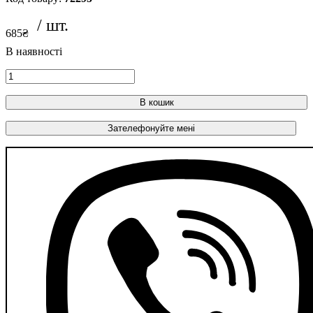
685
₴
В кошик
Зателефонуйте мені