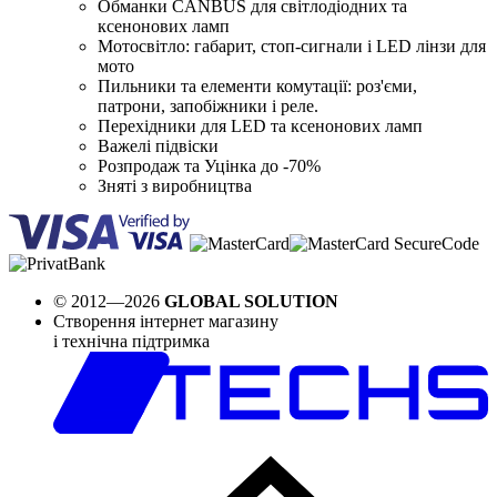
Обманки CANBUS для світлодіодних та
ксенонових ламп
Мотосвітло: габарит, стоп-сигнали і LED лінзи для
мото
Пильники та елементи комутації: роз'єми,
патрони, запобіжники і реле.
Перехідники для LED та ксенонових ламп
Важелі підвіски
Розпродаж та Уцінка до -70%
Зняті з виробництва
© 2012—2026
GLOBAL SOLUTION
Створення інтернет магазину
і технічна підтримка