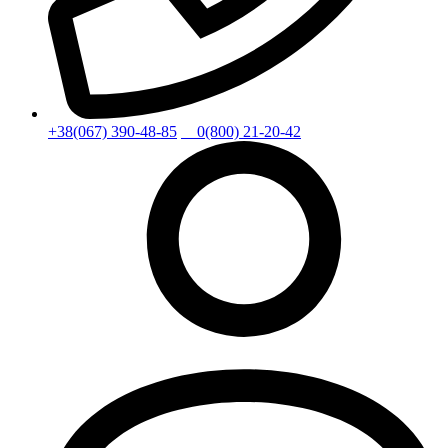
+38(067) 390-48-85
0(800) 21-20-42