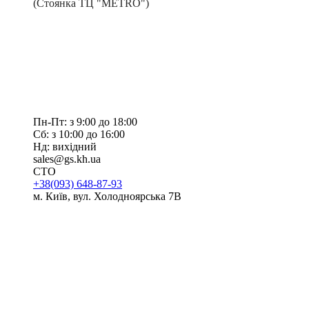
(Стоянка ТЦ "METRO")
Пн-Пт: з 9:00 до 18:00
Сб: з 10:00 до 16:00
Нд: вихідний
sales@gs.kh.ua
СТО
+38(093) 648-87-93
м. Київ, вул. Холодноярська 7В