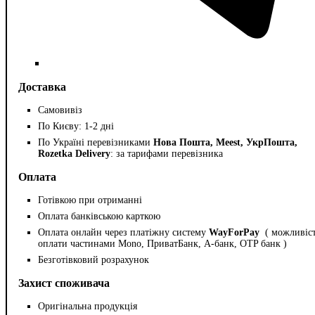
Доставка
Самовивіз
По Києву: 1-2 дні
По Україні перевізниками
Нова Пошта, Meest, УкрПошта,
Rozetka Delivery
: за тарифами перевізника
Оплата
Готівкою при отриманні
Оплата банківською карткою
Оплата онлайн через платіжну систему
WayForPay
( можливіс
оплати частинами Mono, ПриватБанк, А-банк, OTP банк )
Безготівковий розрахунок
Захист споживача
Оригінальна продукція