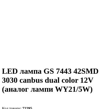
LED лампа GS 7443 42SMD
3030 canbus dual color 12V
(аналог лампи WY21/5W)
72295