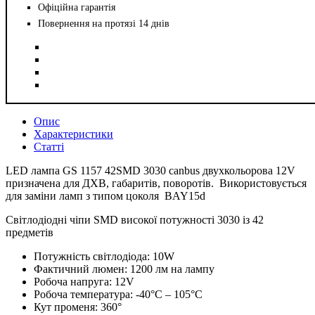
Офіційна гарантія
Повернення на протязі 14 днів
Опис
Характеристики
Статті
LED лампа GS 1157 42SMD 3030 canbus двухкольорова 12V
призначена для ДХВ, габаритів, поворотів. Використовується
для заміни ламп з типом цоколя BAY15d
Світлодіодні чіпи SMD високої потужності 3030 із 42
предметів
Потужність світлодіода: 10W
Фактичний люмен: 1200 лм на лампу
Робоча напруга: 12V
Робоча температура: -40°C – 105°C
Кут променя: 360°