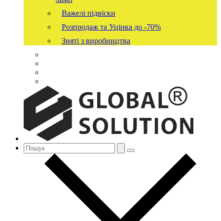
Важелі підвіски
Розпродаж та Уцінка до -70%
Зняті з виробництва